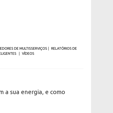
EDORES DE MULTISSERVIÇOS
|
RELATÓRIOS DE
ELIGENTES
|
VÍDEOS
m a sua energia, e como