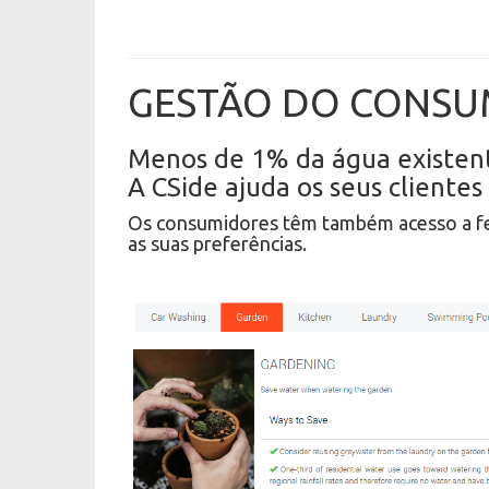
GESTÃO DO CONSU
Menos de 1% da água existent
A CSide ajuda os seus client
Os consumidores têm também acesso a fer
as suas preferências.