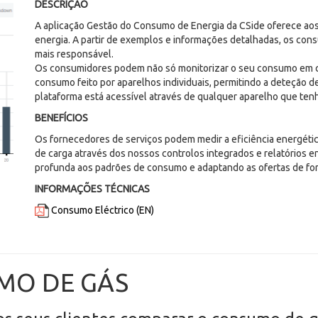
DESCRIÇÃO
A aplicação Gestão do Consumo de Energia da CSide oferece aos
energia. A partir de exemplos e informações detalhadas, os con
mais responsável.
Os consumidores podem não só monitorizar o seu consumo em c
consumo feito por aparelhos individuais, permitindo a deteção d
plataforma está acessível através de qualquer aparelho que tenha
BENEFÍCIOS
Os fornecedores de serviços podem medir a eficiência energétic
de carga através dos nossos controlos integrados e relatórios 
profunda aos padrões de consumo e adaptando as ofertas de forma
INFORMAÇÕES TÉCNICAS
Consumo Eléctrico (EN)
MO DE GÁS