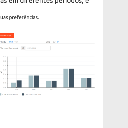
ás em diferentes períodos, e
as preferências.