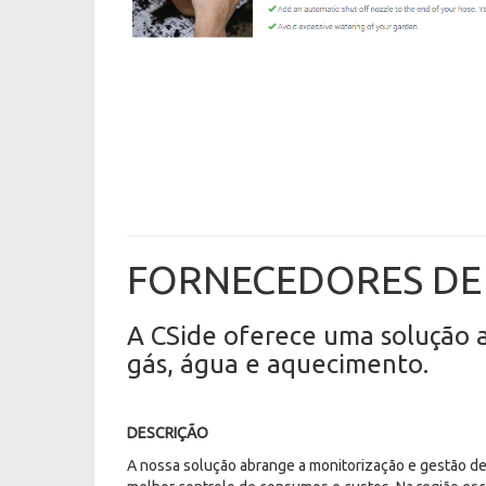
FORNECEDORES DE
A CSide oferece uma solução 
gás, água e aquecimento.
DESCRIÇÃO
A nossa solução abrange a monitorização e gestão d