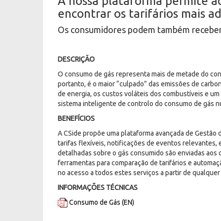
A nossa plataforma permite ao
encontrar os tarifários mais 
Os consumidores podem também receber n
DESCRIÇÃO
O consumo de gás representa mais de metade do co
portanto, é o maior “culpado” das emissões de carbo
de energia, os custos voláteis dos combustíveis e 
sistema inteligente de controlo do consumo de gás nu
BENEFÍCIOS
A CSide propõe uma plataforma avançada de Gestão 
tarifas flexíveis, notificações de eventos relevantes,
detalhadas sobre o gás consumido são enviadas aos c
ferramentas para comparação de tarifários e automaçã
no acesso a todos estes serviços a partir de qualquer 
INFORMAÇÕES TÉCNICAS
Consumo de Gás (EN)